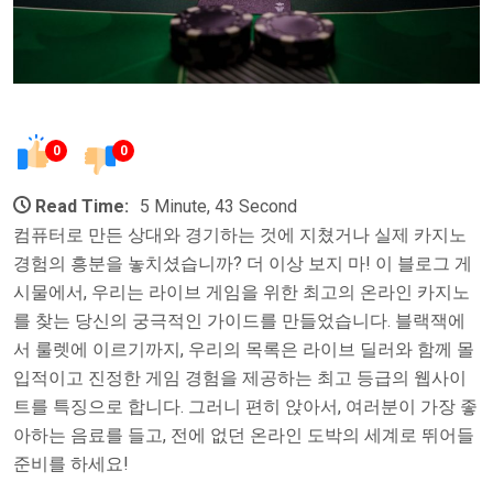
0
0
Read Time:
5 Minute, 43 Second
컴퓨터로 만든 상대와 경기하는 것에 지쳤거나 실제 카지노
경험의 흥분을 놓치셨습니까? 더 이상 보지 마! 이 블로그 게
시물에서, 우리는 라이브 게임을 위한 최고의 온라인 카지노
를 찾는 당신의 궁극적인 가이드를 만들었습니다. 블랙잭에
서 룰렛에 이르기까지, 우리의 목록은 라이브 딜러와 함께 몰
입적이고 진정한 게임 경험을 제공하는 최고 등급의 웹사이
트를 특징으로 합니다. 그러니 편히 앉아서, 여러분이 가장 좋
아하는 음료를 들고, 전에 없던 온라인 도박의 세계로 뛰어들
준비를 하세요!