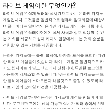
라이브 게임이란 무엇인가?
라이브 게임은 실제 딜러와 실시간으로 하는 온라인 카지노
게임입니다. 그것들은 일반적으로 컴퓨터 알고리즘에 대항하
여 플레이되는 일반적인 온라인 카지노 게임과는 다릅니다.
라이브 게임은 플레이어에게 실제 사람과 상호 작용할 수 있
는 기회를 제공하고 실제 카지노 환경에서 노는 것의 흥분을
경험할 수 있는 기회를 제공합니다.
온라인 카지노에는 룰렛, 블랙잭, 바카라, 포커를 포함한 다양
한 라이브 게임들이 있습니다. 라이브 게임은 일반적으로 카
지노 웹사이트의 별도 섹션에서 진행되며, 특별한 로그인을
사용하여 액세스할 수 있습니다. 많은 라이브 카지노들은 또
한 플레이어들이 스마트폰과 태블릿으로 즐길 수 있도록 라
이브 게임의 모바일 버전을 제공합니다.
라이브 게임을 하려면 온라인 카지노에 계정을 만들어야 합
니다. 로그인한 후에는 선택 가능한 실시간 딜러 중에서 선택