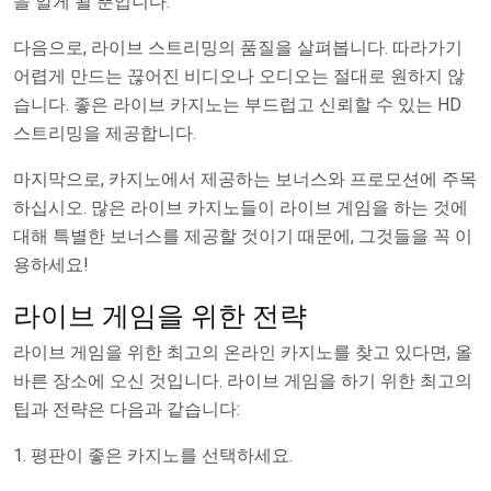
을 알게 될 뿐입니다.
다음으로, 라이브 스트리밍의 품질을 살펴봅니다. 따라가기
어렵게 만드는 끊어진 비디오나 오디오는 절대로 원하지 않
습니다. 좋은 라이브 카지노는 부드럽고 신뢰할 수 있는 HD
스트리밍을 제공합니다.
마지막으로, 카지노에서 제공하는 보너스와 프로모션에 주목
하십시오. 많은 라이브 카지노들이 라이브 게임을 하는 것에
대해 특별한 보너스를 제공할 것이기 때문에, 그것들을 꼭 이
용하세요!
라이브 게임을 위한 전략
라이브 게임을 위한 최고의 온라인 카지노를 찾고 있다면, 올
바른 장소에 오신 것입니다. 라이브 게임을 하기 위한 최고의
팁과 전략은 다음과 같습니다:
1. 평판이 좋은 카지노를 선택하세요.