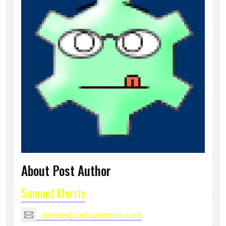
About Post Author
Samuel Morris
noreply@partageruntaxi.com