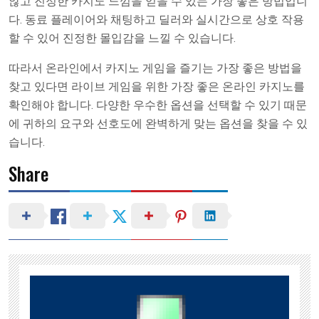
않고 진정한 카지노 느낌을 얻을 수 있는 가장 좋은 방법입니
다. 동료 플레이어와 채팅하고 딜러와 실시간으로 상호 작용
할 수 있어 진정한 몰입감을 느낄 수 있습니다.
따라서 온라인에서 카지노 게임을 즐기는 가장 좋은 방법을
찾고 있다면 라이브 게임을 위한 가장 좋은 온라인 카지노를
확인해야 합니다. 다양한 우수한 옵션을 선택할 수 있기 때문
에 귀하의 요구와 선호도에 완벽하게 맞는 옵션을 찾을 수 있
습니다.
Share