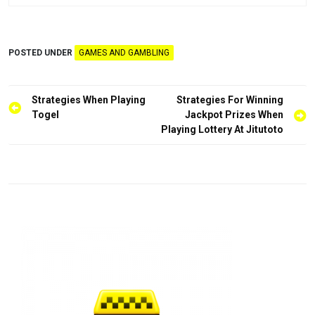
POSTED UNDER
GAMES AND GAMBLING
Post
Strategies When Playing
Strategies For Winning
Togel
Jackpot Prizes When
navigation
Playing Lottery At Jitutoto