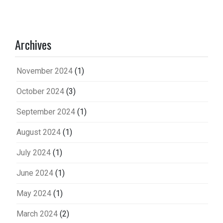
Archives
November 2024
(1)
October 2024
(3)
September 2024
(1)
August 2024
(1)
July 2024
(1)
June 2024
(1)
May 2024
(1)
March 2024
(2)