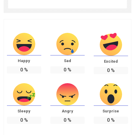
Happy
Sad
Excited
0
%
0
%
0
%
Sleepy
Angry
Surprise
0
%
0
%
0
%