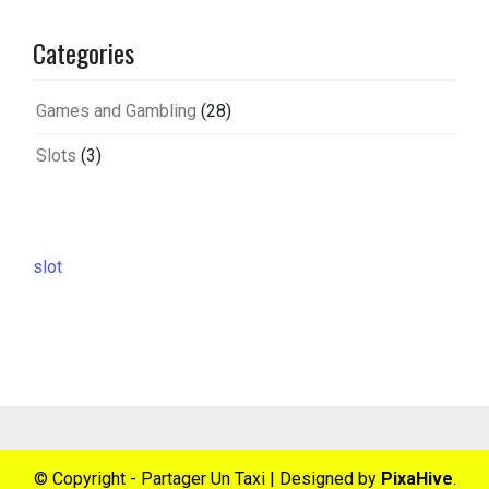
Categories
Games and Gambling
(28)
Slots
(3)
slot
© Copyright - Partager Un Taxi
|
Designed by
PixaHive
.