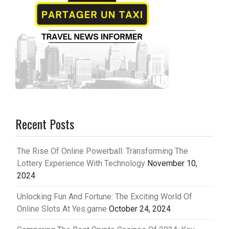
Recent Posts
The Rise Of Online Powerball: Transforming The
Lottery Experience With Technology
November 10,
2024
Unlocking Fun And Fortune: The Exciting World Of
Online Slots At Yes.game
October 24, 2024